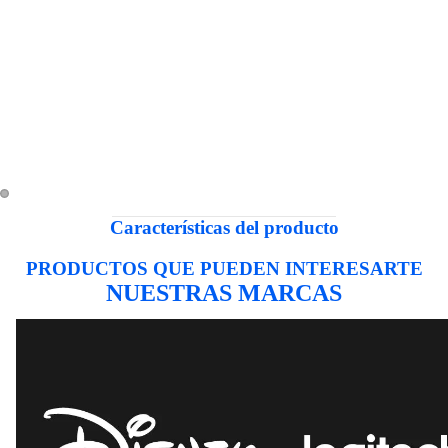
Características del producto
PRODUCTOS QUE PUEDEN INTERESARTE
NUESTRAS MARCAS
DISNEY
LOGITECH