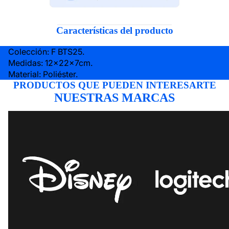
Características del producto
Colección: F BTS25.
Medidas: 12x22x7cm.
Material: Poliéster.
PRODUCTOS QUE PUEDEN INTERESARTE
NUESTRAS MARCAS
DISNEY
LOGITECH