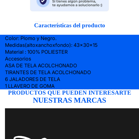
Características del producto
Color: Plomo y Negro.
Medidas(altoxanchoxfondo): 43x30x15
Material : 100% POLIESTER
Accesorios
ASA DE TELA ACOLCHONADO
TIRANTES DE TELA ACOLCHONADO
6 JALADORES DE TELA
1 LLAVERO DE GOMA
PRODUCTOS QUE PUEDEN INTERESARTE
NUESTRAS MARCAS
DISNEY
LOGITECH