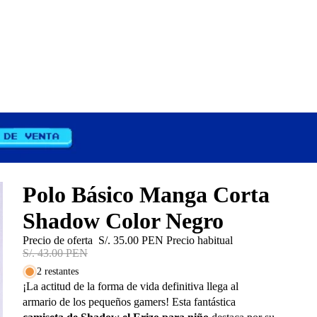
Polo Básico Manga Corta
Shadow Color Negro
Precio de oferta
S/. 35.00 PEN
Precio habitual
S/. 43.00 PEN
2 restantes
¡La actitud de la forma de vida definitiva llega al
armario de los pequeños gamers! Esta fantástica