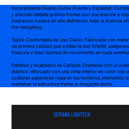
Sorprendente Diseño Doble (Frente y Espalda): Combi
y discreto detalle gráfico frontal con una enorme e im
ilustración trasera en alta definición, bajo la licencia of
the Hedgehog.
Tejido Confortable de Uso Diario: Fabricada con mater
de primera calidad que cuidan la piel infantil, aseguran
frescura y total libertad de movimiento en cada aventu
Detalles y Acabados de Calidad: Diseñada con un cue
elástico reforzado con una cinta interior en color rojo 
costuras superiores rojas en los hombros, elementos 
mantener la estructura frente al desgaste diario.
DISNEY
SEMANA LOGITECH