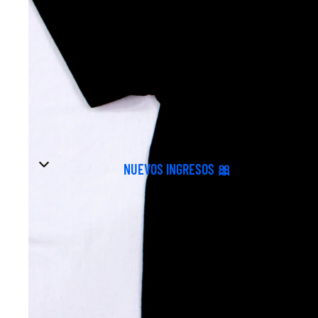
NUEVOS INGRESOS 🎀