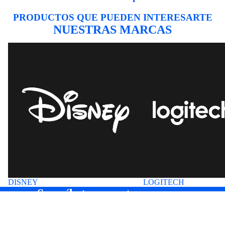
PRODUCTOS QUE PUEDEN INTERESARTE
NUESTRAS MARCAS
DISNEY
LOGITECH
DISNEY
LOGITECH
Suscríbete a nuestros correos
Entérate antes que nadie de nuevas colecciones y ofertas
especiales.
Correo electrónico