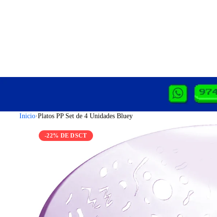
›
Inicio
Platos PP Set de 4 Unidades Bluey
-22% DE DSCT