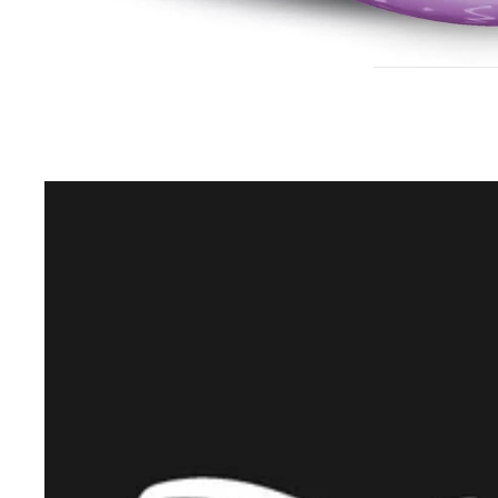
DISNEY