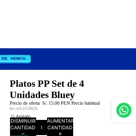
Platos PP Set de 4
Unidades Bluey
Precio de oferta
S/. 15.00 PEN
Precio habitual
S/. 19.37 PEN
Agotado
DISMINUIR
AUMENTAR
CANTIDAD
CANTIDAD