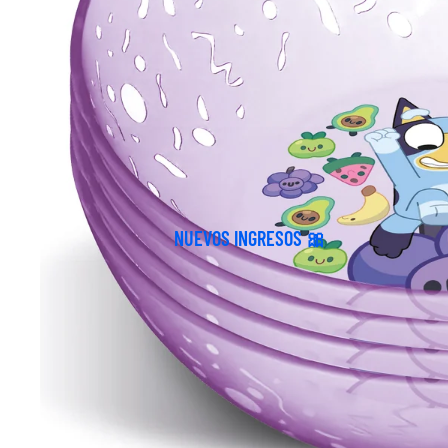
NUEVOS INGRESOS 🎀