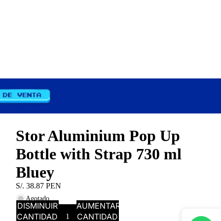
Stor Aluminium Pop Up
Bottle with Strap 730 ml
Bluey
S/. 38.87 PEN
Agotado
DISMINUIR
AUMENTAR
CANTIDAD
CANTIDAD