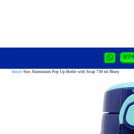
›
Inicio
Stor Aluminium Pop Up Bottle with Strap 730 ml Bluey