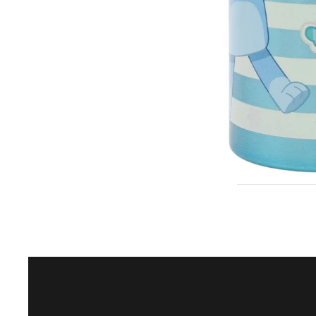
DISNEY