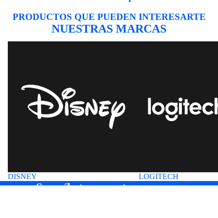
PRODUCTOS QUE PUEDEN INTERESARTE
NUESTRAS MARCAS
DISNEY
LOGITECH
DISNEY
LOGITECH
Suscríbete a nuestros correos
Entérate antes que nadie de nuevas colecciones y ofertas
especiales.
Correo electrónico