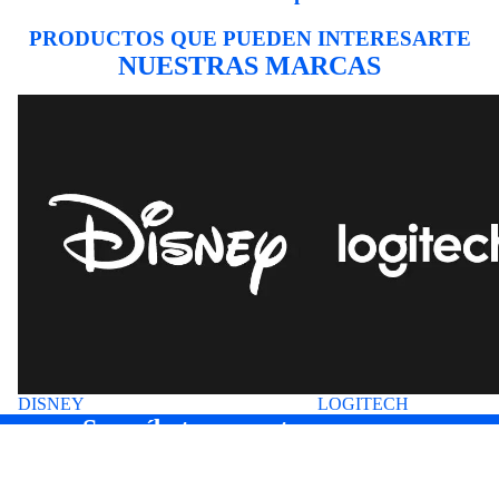
PRODUCTOS QUE PUEDEN INTERESARTE
NUESTRAS MARCAS
DISNEY
LOGITECH
DISNEY
LOGITECH
Suscríbete a nuestros correos
Entérate antes que nadie de nuevas colecciones y ofertas
especiales.
Correo electrónico