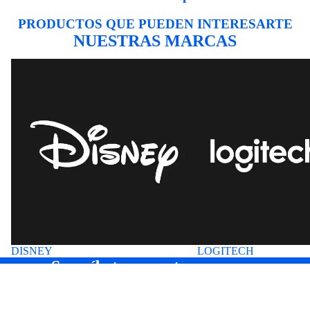
PRODUCTOS QUE PUEDEN INTERESARTE
NUESTRAS MARCAS
DISNEY
LOGITECH
DISNEY
LOGITECH
Suscríbete a nuestros correos
Entérate antes que nadie de nuevas colecciones y ofertas
especiales.
Correo electrónico