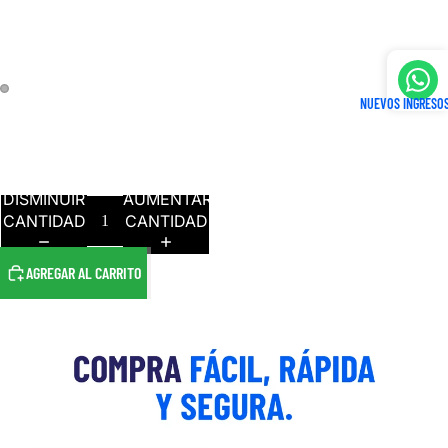
4
6
NUEVOS INGRESO
8
10
DISMINUIR
AUMENTAR
CANTIDAD
CANTIDAD
AGREGAR AL CARRITO